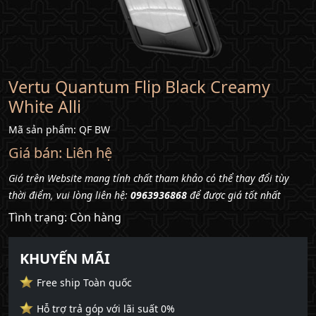
chúng
tôi
Liên
hệ
Vertu Quantum Flip Black Creamy
White Alli
Mã sản phẩm: QF BW
Giá bán:
Liên hệ
Giá trên Website mang tính chất tham khảo có thể thay đổi tùy
thời điểm, vui lòng liên hệ:
0963936868
để được giá tốt nhất
Tình trạng: Còn hàng
KHUYẾN MÃI
Free ship Toàn quốc
Hỗ trợ trả góp với lãi suất 0%