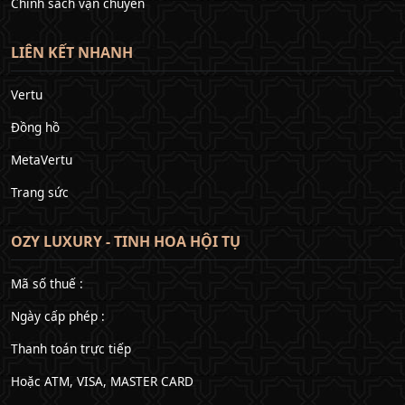
Chính sách vận chuyển
LIÊN KẾT NHANH
Vertu
Đồng hồ
MetaVertu
Trang sức
OZY LUXURY - TINH HOA HỘI TỤ
Mã số thuế :
Ngày cấp phép :
Thanh toán trực tiếp
Hoặc ATM, VISA, MASTER CARD