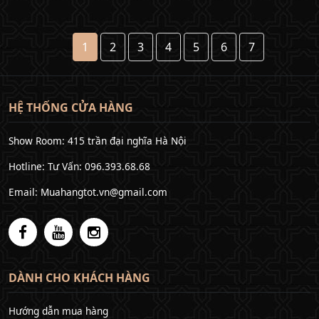
1
2
3
4
5
6
7
HỆ THỐNG CỬA HÀNG
Show Room: 415 trần đại nghĩa Hà Nội
Hotline: Tư Vấn: 096.393.68.68
Email: Muahangtot.vn@gmail.com
DÀNH CHO KHÁCH HÀNG
Hướng dẫn mua hàng