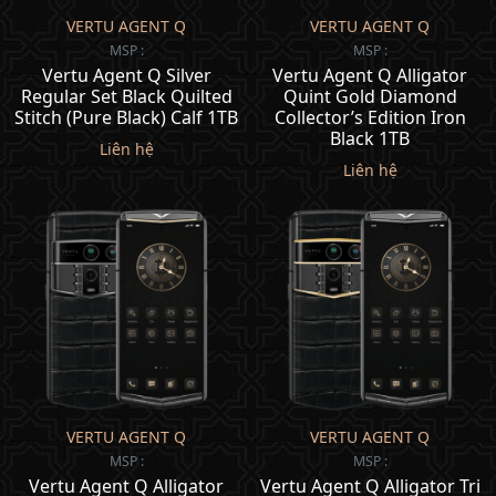
VERTU AGENT Q
VERTU AGENT Q
MSP :
MSP :
Vertu Agent Q Silver
Vertu Agent Q Alligator
Regular Set Black Quilted
Quint Gold Diamond
Stitch (Pure Black) Calf 1TB
Collector’s Edition Iron
Black 1TB
Liên hệ
Liên hệ
VERTU AGENT Q
VERTU AGENT Q
MSP :
MSP :
Vertu Agent Q Alligator
Vertu Agent Q Alligator Tri