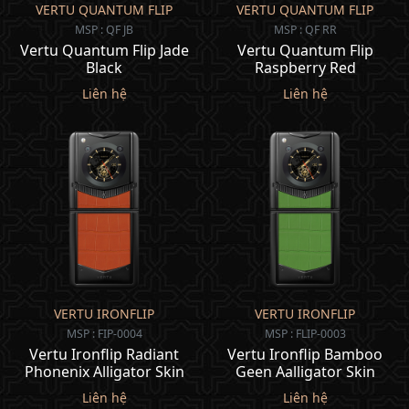
VERTU QUANTUM FLIP
VERTU QUANTUM FLIP
MSP : QF JB
MSP : QF RR
Vertu Quantum Flip Jade
Vertu Quantum Flip
Black
Raspberry Red
Liên hệ
Liên hệ
VERTU IRONFLIP
VERTU IRONFLIP
MSP : FIP-0004
MSP : FLIP-0003
Vertu Ironflip Radiant
Vertu Ironflip Bamboo
Phonenix Alligator Skin
Geen Aalligator Skin
Liên hệ
Liên hệ