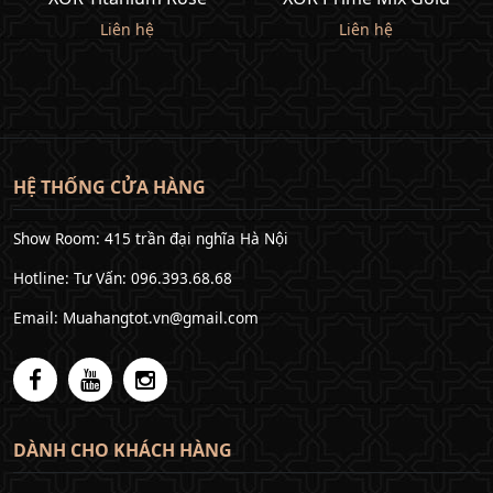
Liên hệ
Liên hệ
HỆ THỐNG CỬA HÀNG
Show Room: 415 trần đại nghĩa Hà Nội
Hotline: Tư Vấn: 096.393.68.68
Email: Muahangtot.vn@gmail.com
DÀNH CHO KHÁCH HÀNG