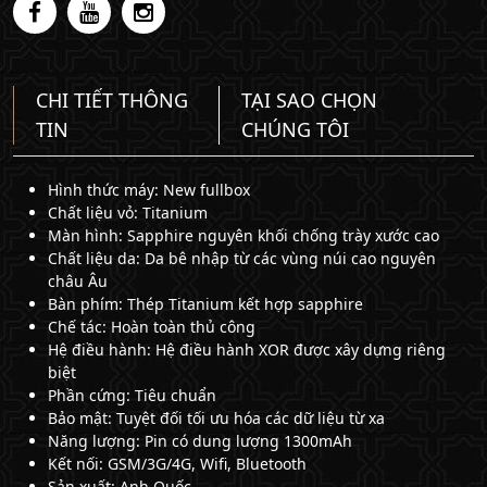
CHI TIẾT THÔNG
TẠI SAO CHỌN
TIN
CHÚNG TÔI
Hình thức máy: New fullbox
Chất liệu vỏ: Titanium
Màn hình: Sapphire nguyên khối chống trày xước cao
Chất liệu da: Da bê nhập từ các vùng núi cao nguyên
châu Âu
Bàn phím: Thép Titanium kết hợp sapphire
Chế tác: Hoàn toàn thủ công
Hệ điều hành: Hệ điều hành XOR được xây dựng riêng
biệt
Phần cứng: Tiêu chuẩn
Bảo mật: Tuyệt đối tối ưu hóa các dữ liệu từ xa
Năng lượng: Pin có dung lượng 1300mAh
Kết nối: GSM/3G/4G, Wifi, Bluetooth
Sản xuất: Anh Quốc