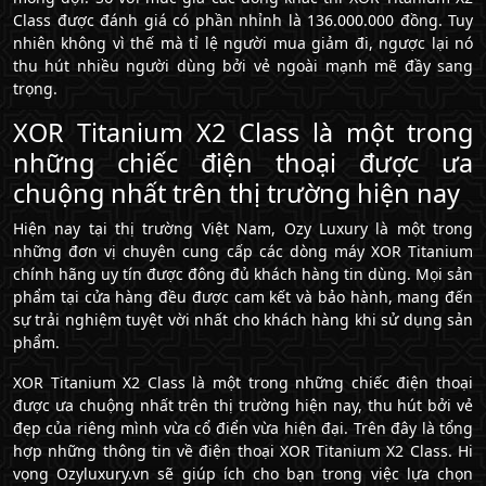
Class được đánh giá có phần nhỉnh là 136.000.000 đồng. Tuy
nhiên không vì thế mà tỉ lệ người mua giảm đi, ngược lại nó
thu hút nhiều người dùng bởi vẻ ngoài mạnh mẽ đầy sang
trọng.
XOR Titanium X2 Class là một trong
những chiếc điện thoại được ưa
chuộng nhất trên thị trường hiện nay
Hiện nay tại thị trường Việt Nam, Ozy Luxury là một trong
những đơn vị chuyên cung cấp các dòng máy XOR Titanium
chính hãng uy tín được đông đủ khách hàng tin dùng. Mọi sản
phẩm tại cửa hàng đều được cam kết và bảo hành, mang đến
sự trải nghiệm tuyệt vời nhất cho khách hàng khi sử dụng sản
phẩm.
XOR Titanium X2 Class là một trong những chiếc điện thoại
được ưa chuộng nhất trên thị trường hiện nay, thu hút bởi vẻ
đẹp của riêng mình vừa cổ điển vừa hiện đại. Trên đây là tổng
hợp những thông tin về điện thoại XOR Titanium X2 Class. Hi
vọng Ozyluxury.vn sẽ giúp ích cho bạn trong việc lựa chọn