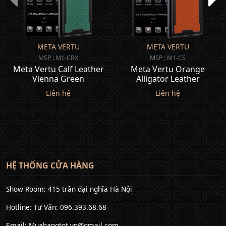
META VERTU
META VERTU
MSP : M1-CRX
MSP : M1-CS
Meta Vertu Calf Leather
Meta Vertu Orange
Vienna Green
Alligator Leather
Liên hệ
Liên hệ
HỆ THỐNG CỬA HÀNG
Show Room: 415 trần đại nghĩa Hà Nội
Hotline: Tư Vấn: 096.393.68.68
Email: Muahangtot.vn@gmail.com