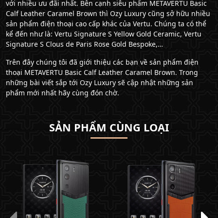
với nhiều ưu đãi nhất. Bên cạnh siêu phẩm METAVERTU Basic
Calf Leather Caramel Brown thì Ozy Luxury cũng sở hữu nhiều
sản phẩm điện thoại cao cấp khác của Vertu. Chúng ta có thể
kể đến như là: Vertu Signature S Yellow Gold Ceramic, Vertu
Signature S Clous de Paris Rose Gold Bespoke,…
Trên đây chúng tôi đã giới thiệu các bạn về sản phẩm điện
thoại METAVERTU Basic Calf Leather Caramel Brown. Trong
những bài viết sắp tới Ozy Luxury sẽ cập nhật những sản
phẩm mới nhất hãy cùng đón chờ.
SẢN PHẨM CÙNG LOẠI