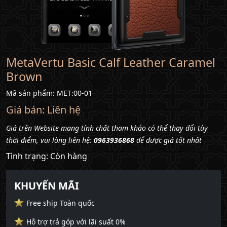
chúng
tôi
Liên
hệ
MetaVertu Basic Calf Leather Caramel
Brown
Mã sản phẩm: MET:00-01
Giá bán:
Liên hệ
Giá trên Website mang tính chất tham khảo có thể thay đổi tùy
thời điểm, vui lòng liên hệ:
0963936868
để được giá tốt nhất
Tình trạng: Còn hàng
KHUYẾN MÃI
Free ship Toàn quốc
Hỗ trợ trả góp với lãi suất 0%