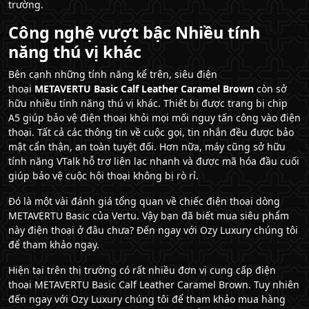
trường.
Công nghệ vượt bậc Nhiều tính
năng thú vị khác
Bên cạnh những tính năng kể trên, siêu điện
thoại
METAVERTU Basic Calf Leather Caramel Brown
còn sở
hữu nhiều tính năng thú vị khác. Thiết bị được trang bị chip
A5 giúp bảo vệ điện thoại khỏi mọi mối nguy tấn công vào điện
thoại. Tất cả các thông tin về cuộc gọi, tin nhắn đều được bảo
mật cẩn thận, an toàn tuyệt đối. Hơn nữa, máy cũng sở hữu
tính năng VTalk hỗ trợ liên lạc nhanh và được mã hóa đầu cuối
giúp bảo vệ cuộc hội thoại không bị rò rỉ.
Đó là một vài đánh giá tổng quan về chiếc điện thoại dòng
METAVERTU Basic của Vertu. Vậy bạn đã biết mua siêu phẩm
này điện thoại ở đâu chưa? Đến ngay với Ozy Luxury chúng tôi
để tham khảo ngay.
Hiện tại trên thị trường có rất nhiều đơn vị cung cấp điện
thoại METAVERTU Basic Calf Leather Caramel Brown. Tuy nhiên
đến ngay với Ozy Luxury chúng tôi để tham khảo mua hàng