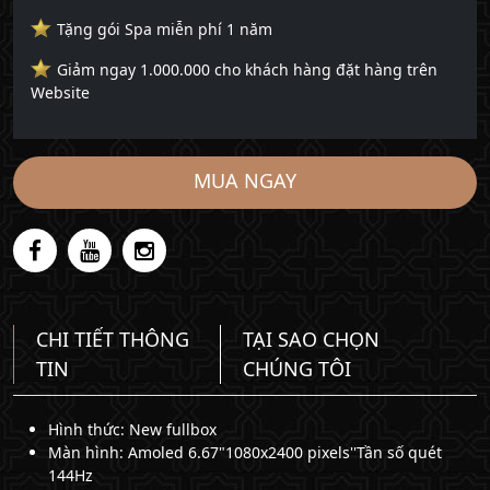
Tặng gói Spa miễn phí 1 năm
Giảm ngay 1.000.000 cho khách hàng đặt hàng trên
Website
MUA NGAY
CHI TIẾT THÔNG
TẠI SAO CHỌN
TIN
CHÚNG TÔI
Hình thức: New fullbox
Màn hình: Amoled 6.67"1080x2400 pixels''Tần số quét
144Hz