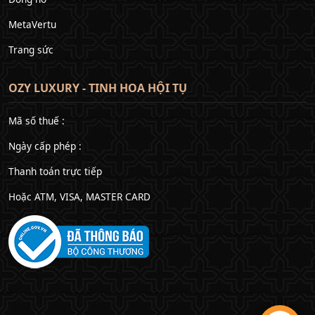
MetaVertu
Trang sức
OZY LUXURY - TINH HOA HỘI TỤ
Mã số thuế :
Ngày cấp phép :
Thanh toán trực tiếp
Hoặc ATM, VISA, MASTER CARD