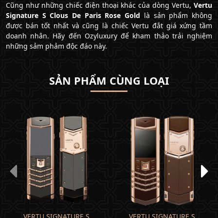
Cũng như những chiếc điện thoại khác của dòng Vertu,
Vertu
Signature S Clous De Paris Rose Gold
là sản phẩm không
được bán tốt nhất và cũng là chiếc Vertu đắt giá xứng tầm
doanh nhân. Hãy đến Ozyluxury để kham thảo trải nghiệm
những sảm phảm độc đáo này.
SẢN PHẨM CÙNG LOẠI
VERTU SIGNATURE S
VERTU SIGNATURE S