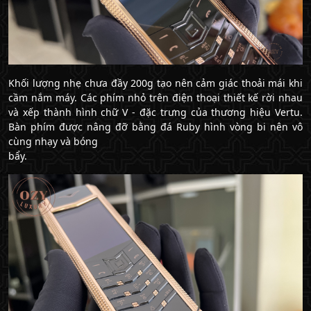
Khối lượng nhẹ chưa đầy 200g tạo nên cảm giác thoải mái khi
cầm nắm máy. Các phím nhỏ trên điện thoại thiết kế rời nhau
và xếp thành hình chữ V - đặc trưng của thương hiệu Vertu.
Bàn phím được nâng đỡ bằng đá Ruby hình vòng bi nên vô
cùng nhạy và bóng
bẩy.