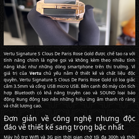
Vertu Signature S Clous De Paris Rose Gold được chế tạo ra với
tính năng chính là nghe gọi và không kèm theo nhiều tính
năng khác như những dòng smartphone trên thị trường. Vì
giá trị của
Vertu
chủ yếu nằm ở thiết kế và chất liệu độc
quyền. Vertu Signature S Clous De Paris Rose Gold có loa giắc
cắm 3.5mm và cổng USB micro USB. Bên cạnh đó máy còn tích
hợp Bluetooth có khả năng truyền cao và SOUND loại báo
động Rung động tạo nên những hiệu ứng âm thanh rõ ràng
và chất lượng cao.
Đơn giản về công nghệ nhưng độc
đáo về thiết kế sang trọng bậc nhất
Máy hỗ trợ Wiffi và 3G pin thời gian chờ tối đa 300h và thời