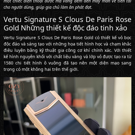
một chiếc điện thoại được mạ vàng đem đến may mắn về tiền tài
cho người dùng, giúp gia chủ làm ăn phát đạt.
Vertu Signature S Clous De Paris Rose
Gold Những thiết kế độc đáo tinh xảo
Vertu Signature S Clous De Paris Rose Gold có thiết kế vỏ bọc
độc đáo và sáng tạo với những họa tiết hình học và chạm khắc
điêu luyện bằng kỹ thuật gia công cơ khí chính xác. Với thiết
kế hình nguyên khối với chất liệu vàng và lớp vỏ được tạo ra từ
1580 chi tiết hình ô vuông đã tạo nên một diện mạo sang
trọng có một không hai trên thế giới.