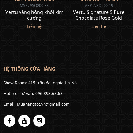
MSP : VSO200-33
MSP : VSO200-19
Vertu vàng hồng khối kim
Vertu Signature S Pure
cương
Chocolate Rose Gold
Liên hệ
Liên hệ
HỆ THỐNG CỬA HÀNG
Show Room: 415 trần đại nghĩa Hà Nội
Hotline: Tư Vấn: 096.393.68.68
Email: Muahangtot.vn@gmail.com