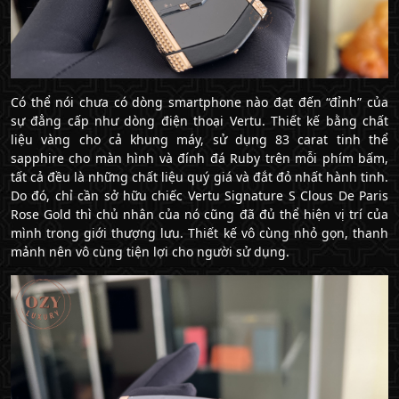
Có thể nói chưa có dòng smartphone nào đạt đến “đỉnh” của
sự đẳng cấp như dòng điện thoại Vertu. Thiết kế bằng chất
liệu vàng cho cả khung máy, sử dụng 83 carat tinh thể
sapphire cho màn hình và đính đá Ruby trên mỗi phím bấm,
tất cả đều là những chất liệu quý giá và đắt đỏ nhất hành tinh.
Do đó, chỉ cần sở hữu chiếc Vertu Signature S Clous De Paris
Rose Gold thì chủ nhân của nó cũng đã đủ thể hiện vị trí của
mình trong giới thượng lưu. Thiết kế vô cùng nhỏ gọn, thanh
mảnh nên vô cùng tiện lợi cho người sử dụng.