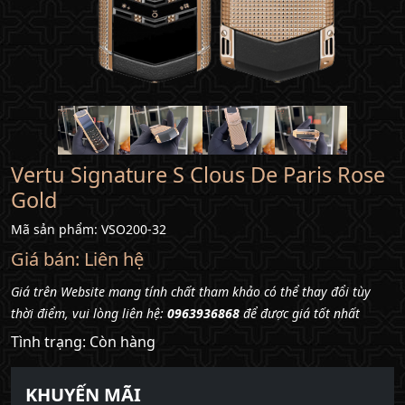
chúng
tôi
Liên
hệ
Vertu Signature S Clous De Paris Rose
Gold
Mã sản phẩm: VSO200-32
Giá bán:
Liên hệ
Giá trên Website mang tính chất tham khảo có thể thay đổi tùy
thời điểm, vui lòng liên hệ:
0963936868
để được giá tốt nhất
Tình trạng: Còn hàng
KHUYẾN MÃI